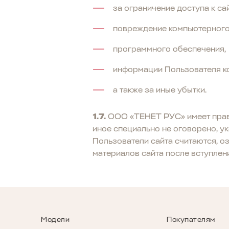
за ограничение доступа к сай
повреждение компьютерного
программного обеспечения,
информации Пользователя к
а также за иные убытки.
1.7.
ООО «ТЕНЕТ РУС» имеет право
иное специально не оговорено, ук
Пользователи сайта считаются, о
материалов сайта после вступлени
Модели
Покупателям