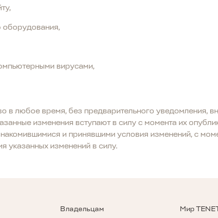
ту,
 оборудования,
омпьютерными вирусами,
 в любое время, без предварительного уведомления, вн
азанные изменения вступают в силу с момента их опублик
знакомившимися и принявшими условия изменений, с мом
я указанных изменений в силу.
Владельцам
Мир TENE