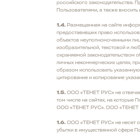
российского законодательства. 
Пользователями, а также вносить
1.4.
Размещенная на сайте информ
предоставивших право использов
объектов неуполномоченными лиц
изобразительной, текстовой и лю
охраняемой законодательством об
личных некоммерческих целях, пр
образом использовать указанную
цитирование и копирование указа
1.5.
ООО «ТЕНЕТ РУС» не отвечает 
том числе на сайтах, на которые
ООО «ТЕНЕТ РУС». ООО «ТЕНЕТ РУ
1.6.
ООО «ТЕНЕТ РУС» не несет отв
убытки в имущественной сфере Пол