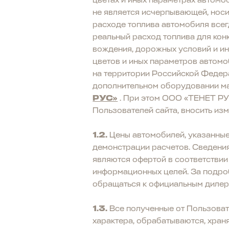
цветах и иных параметрах автомо
не является исчерпывающей, носит
расходе топлива автомобиля всег
реальный расход топлива для кон
вождения, дорожных условий и ины
цветов и иных параметров автомо
на территории Российской Федер
дополнительном оборудовании ма
РУС»
. При этом ООО «ТЕНЕТ РУС
Пользователей сайта, вносить из
1.2.
Цены автомобилей, указанные
демонстрации расчетов. Сведения,
являются офертой в соответствии 
информационных целей. За подро
обращаться к официальным дилер
1.3.
Все полученные от Пользовате
характера, обрабатываются, хра