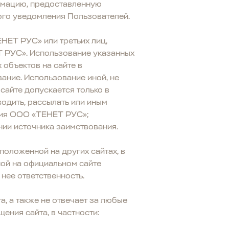
рмацию, предоставленную
ного уведомления Пользователей.
НЕТ РУС» или третьих лиц,
Т РУС». Использование указанных
объектов на сайте в
ание. Использование иной, не
сайте допускается только в
водить, рассылать или иным
сия ООО «ТЕНЕТ РУС»;
нии источника заимствования.
оложенной на других сайтах, в
ной на официальном сайте
ее ответственность.
, а также не отвечает за любые
ения сайта, в частности: