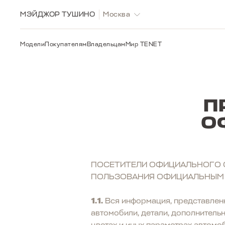
МЭЙДЖОР ТУШИНО
Москва
Модели
Покупателям
Владельцам
Мир TENET
П
О
ПОСЕТИТЕЛИ ОФИЦИАЛЬНОГО С
ПОЛЬЗОВАНИЯ ОФИЦИАЛЬНЫМ С
1.1.
Вся информация, представленн
автомобили, детали, дополнитель