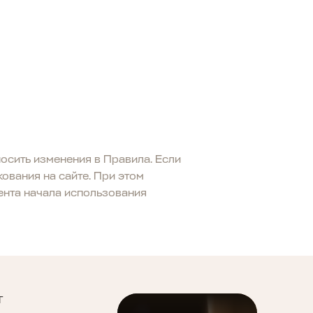
осить изменения в Правила. Если
ования на сайте. При этом
ента начала использования
T