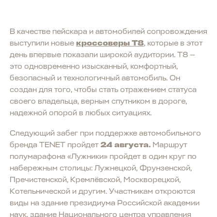
В качестве пейскара и автомобилей сопровождения
выступили новые
кроссоверы T8
, которые в этот
день впервые показали широкой аудитории. T8 —
это одновременно изысканный, комфортный,
безопасный и технологичный автомобиль. Он
создан для того, чтобы стать отражением статуса
своего владельца, верным спутником в дороге,
надежной опорой в любых ситуациях.
Следующий забег при поддержке автомобильного
бренда TENET пройдет
24 августа.
Маршрут
полумарафона «Лужники» пройдет в один круг по
набережным столицы: Лужнецкой, Фрунзенской,
Пречистенской, Кремлёвской, Москворецкой,
Котельнической и другим. Участникам откроются
виды на здание президиума Российской академии
наук, здание Национального центра управления