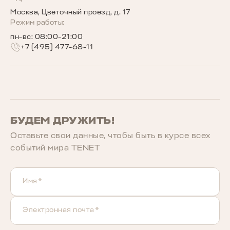
Москва, Цветочный проезд, д. 17
Беговое сообщество TENET
Режим работы:
пн-вс: 08:00-21:00
+7 (495) 477-68-11
БУДЕМ ДРУЖИТЬ!
Оставьте свои данные, чтобы быть в курcе всех
событий мира TENET
Имя*
Электронная почта*