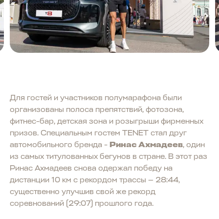
Для гостей и участников полумарафона были
организованы полоса препятствий, фотозона,
фитнес-бар, детская зона и розыгрыши фирменных
призов. Специальным гостем TENET стал друг
автомобильного бренда -
Ринас Ахмадеев
, один
из самых титулованных бегунов в стране. В этот раз
Ринас Ахмадеев снова одержал победу на
дистанции 10 км с рекордом трассы — 28:44,
существенно улучшив свой же рекорд
соревнований (29:07) прошлого года.