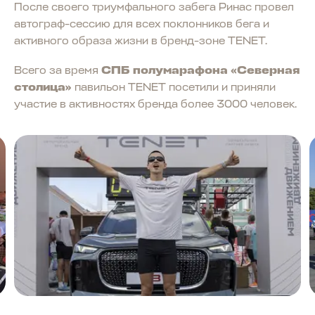
После своего триумфального забега Ринас провел
автограф-сессию для всех поклонников бега и
активного образа жизни в бренд-зоне TENET.
Всего за время
СПБ полумарафона «Северная
столица»
павильон TENET посетили и приняли
участие в активностях бренда более 3000 человек.