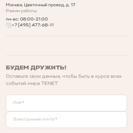
Москва, Цветочный проезд, д. 17
Беговое сообщество TENET
Режим работы:
пн-вс: 08:00-21:00
+7 (495) 477-68-11
БУДЕМ ДРУЖИТЬ!
Оставьте свои данные, чтобы быть в курcе всех
событий мира TENET
Имя*
Электронная почта*