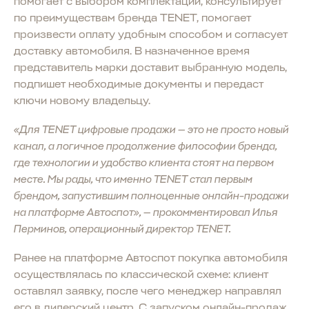
помогает с выбором комплектации, консультирует
по преимуществам бренда TENET, помогает
произвести оплату удобным способом и согласует
доставку автомобиля. В назначенное время
представитель марки доставит выбранную модель,
подпишет необходимые документы и передаст
ключи новому владельцу.
«Для TENET цифровые продажи — это не просто новый
канал, а логичное продолжение философии бренда,
где технологии и удобство клиента стоят на первом
месте. Мы рады, что именно TENET стал первым
брендом, запустившим полноценные онлайн-продажи
на платформе Автоспот», — прокомментировал Илья
Перминов, операционный директор TENET.
Ранее на платформе Автоспот покупка автомобиля
осуществлялась по классической схеме: клиент
оставлял заявку, после чего менеджер направлял
его в дилерский центр. С запуском онлайн-продаж