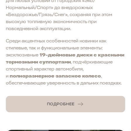
для любых условий от городских «Эко/
Нормальный/Спорт» до внедорожных
«Бездорожье/Грязь/Снег», сохраняя при этом
высокую топливную экономичность при
повседневной эксплуатации.
Среди акцентных особенностей новинки как
стилевые, так и функциональные элементы:
эксклюзивные
19-дюймовые диски с красными
тормозными суппортами
, подчёркивающие
спортивный характер автомобиля,
и
полноразмерное запасное колесо
,
обеспечивающее уверенность в дальних поездках.
ПОДРОБНЕЕ