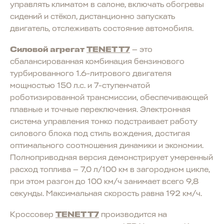
управлять климатом в салоне, включать обогревы
сидений и стёкол, дистанционно запускать
двигатель, отслеживать состояние автомобиля.
Силовой агрегат
TENET T7
— это
сбалансированная комбинация бензинового
турбированного 1.6-литрового двигателя
мощностью 150 л.с. и 7-ступенчатой
роботизированной трансмиссии, обеспечивающей
плавные и точные переключения. Электронная
система управления тонко подстраивает работу
силового блока под стиль вождения, достигая
оптимального соотношения динамики и экономии.
Полноприводная версия демонстрирует умеренный
расход топлива — 7,0 л/100 км в загородном цикле,
при этом разгон до 100 км/ч занимает всего 9,8
секунды. Максимальная скорость равна 192 км/ч.
Кроссовер
TENET T7
производится на