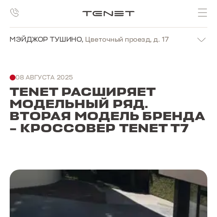
МЭЙДЖОР ТУШИНО
,
Цветочный проезд, д. 17
08 АВГУСТА 2025
TENET РАСШИРЯЕТ
МОДЕЛЬНЫЙ РЯД.
ВТОРАЯ МОДЕЛЬ БРЕНДА
– КРОССОВЕР TENET T7