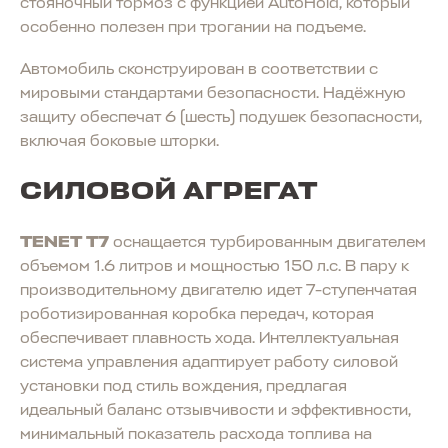
стояночный тормоз с функцией AutoHold, который
особенно полезен при трогании на подъеме.
Автомобиль сконструирован в соответствии с
мировыми стандартами безопасности. Надёжную
защиту обеспечат 6 (шесть) подушек безопасности,
включая боковые шторки.
СИЛОВОЙ АГРЕГАТ
TENET T7
оснащается турбированным двигателем
объемом 1.6 литров и мощностью 150 л.с. В пару к
производительному двигателю идет 7-ступенчатая
роботизированная коробка передач, которая
обеспечивает плавность хода. Интеллектуальная
система управления адаптирует работу силовой
установки под стиль вождения, предлагая
идеальный баланс отзывчивости и эффективности,
минимальный показатель расхода топлива на