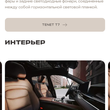
фары и задние светодиодные фонари, соединенные
между собой горизонтальной световой планкой.
TENET T7
ИНТЕРЬЕР