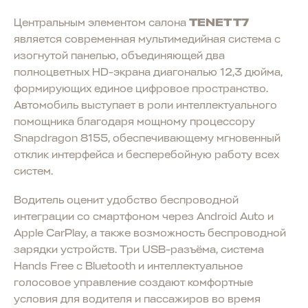
Центральным элементом салона
TENET T7
является современная мультимедийная система с
изогнутой панелью, объединяющей два
полноцветных HD-экрана диагональю 12,3 дюйма,
формирующих единое цифровое пространство.
Автомобиль выступает в роли интеллектуального
помощника благодаря мощному процессору
Snapdragon 8155, обеспечивающему мгновенный
отклик интерфейса и бесперебойную работу всех
систем.
Водитель оценит удобство беспроводной
интеграции со смартфоном через Android Auto и
Apple CarPlay, а также возможность беспроводной
зарядки устройств. Три USB-разъёма, система
Hands Free с Bluetooth и интеллектуальное
голосовое управление создают комфортные
условия для водителя и пассажиров во время