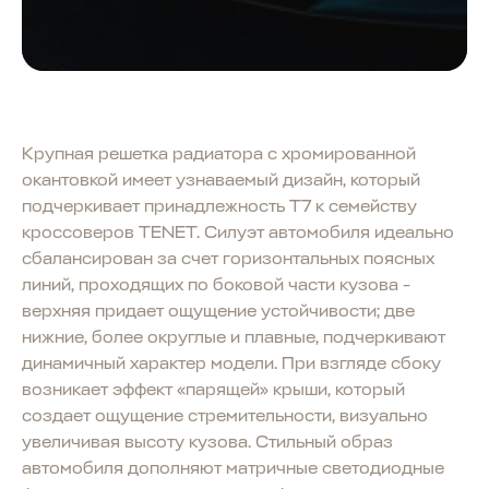
Крупная решетка радиатора с хромированной
окантовкой имеет узнаваемый дизайн, который
подчеркивает принадлежность T7 к семейству
кроссоверов TENET. Силуэт автомобиля идеально
сбалансирован за счет горизонтальных поясных
линий, проходящих по боковой части кузова -
верхняя придает ощущение устойчивости; две
нижние, более округлые и плавные, подчеркивают
динамичный характер модели. При взгляде сбоку
возникает эффект «парящей» крыши, который
создает ощущение стремительности, визуально
увеличивая высоту кузова. Стильный образ
автомобиля дополняют матричные светодиодные