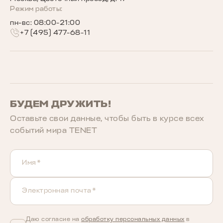
Беговое сообщество TENET
Режим работы:
пн-вс: 08:00-21:00
+7 (495) 477-68-11
БУДЕМ ДРУЖИТЬ!
Оставьте свои данные, чтобы быть в курcе всех
событий мира TENET
Имя*
Электронная почта*
Даю согласие на
обработку персональных данных
в