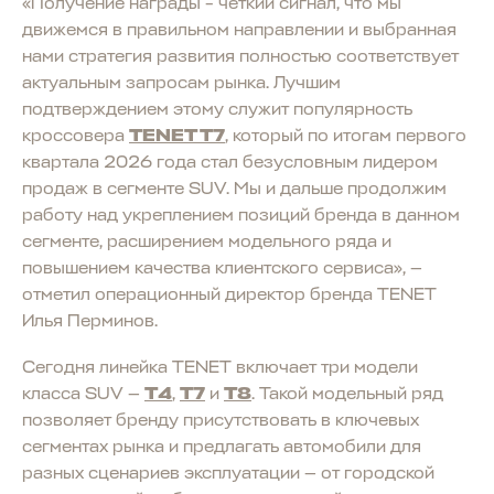
«Получение награды – чёткий сигнал, что мы
движемся в правильном направлении и выбранная
нами стратегия развития полностью соответствует
актуальным запросам рынка. Лучшим
подтверждением этому служит популярность
кроссовера
TENET T7
, который по итогам первого
квартала 2026 года стал безусловным лидером
продаж в сегменте SUV. Мы и дальше продолжим
работу над укреплением позиций бренда в данном
сегменте, расширением модельного ряда и
повышением качества клиентского сервиса», —
отметил операционный директор бренда TENET
Илья Перминов.
Сегодня линейка TENET включает три модели
класса SUV —
T4
,
T7
и
T8
. Такой модельный ряд
позволяет бренду присутствовать в ключевых
сегментах рынка и предлагать автомобили для
разных сценариев эксплуатации — от городской