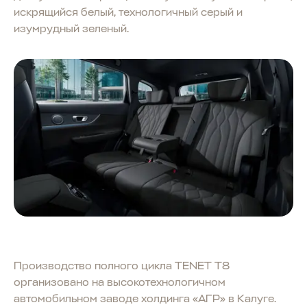
искрящийся белый, технологичный серый и
изумрудный зеленый.
Производство полного цикла TENET T8
организовано на высокотехнологичном
автомобильном заводе холдинга «АГР» в Калуге.