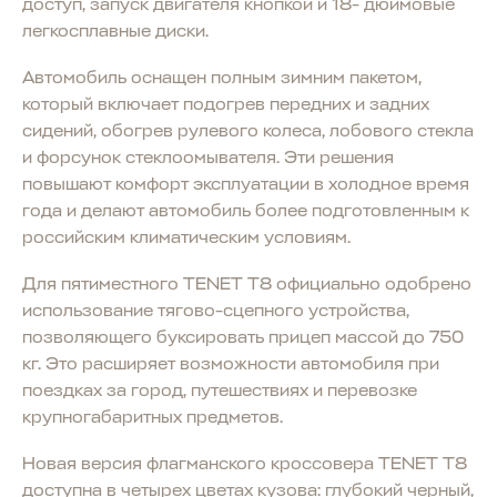
доступ, запуск двигателя кнопкой и 18- дюймовые
легкосплавные диски.
Автомобиль оснащен полным зимним пакетом,
который включает подогрев передних и задних
сидений, обогрев рулевого колеса, лобового стекла
и форсунок стеклоомывателя. Эти решения
повышают комфорт эксплуатации в холодное время
года и делают автомобиль более подготовленным к
российским климатическим условиям.
Для пятиместного TENET T8 официально одобрено
использование тягово-сцепного устройства,
позволяющего буксировать прицеп массой до 750
кг. Это расширяет возможности автомобиля при
поездках за город, путешествиях и перевозке
крупногабаритных предметов.
Новая версия флагманского кроссовера TENET T8
доступна в четырех цветах кузова: глубокий черный,