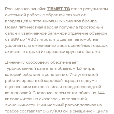
Расширение линейки
TENET T8
стало результатом
системной работы с обратной связью от
владельцев и потенциальных клиентов бренда.
Новая пятиместная версия получила просторный
салон и увеличенное багажное отделение объемом
от 889 до 1930 литров, что делает автомобиль
удобным для ежедневных задач, семейных поездок,
активного отдыха и перевозки крупного багажа.
Динамику кроссоверу обеспечивает
турбированный двигатель объемом 1,6 литра,
который работает в сочетании с 7-ступенчатой
роботизированной коробкой передач с двумя
сцеплениями мокрого типа и переднеприводной
компоновкой. Снижение массы автомобиля на 144
кг положительно сказалось на топливной
экономичности. Минимальный расход топлива на
трассе составляет 6,3 л/100 км, в смешанном цикле