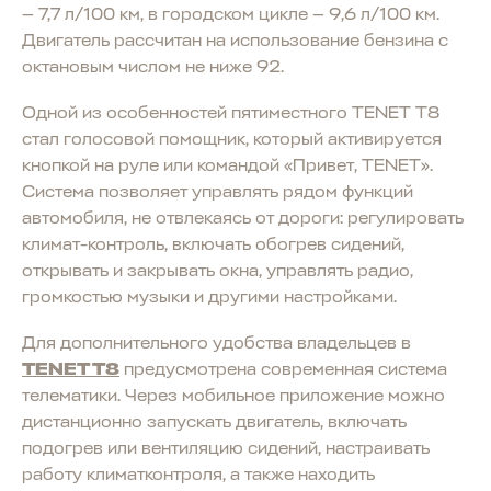
— 7,7 л/100 км, в городском цикле — 9,6 л/100 км.
Двигатель рассчитан на использование бензина с
октановым числом не ниже 92.
Одной из особенностей пятиместного TENET T8
стал голосовой помощник, который активируется
кнопкой на руле или командой «Привет, TENET».
Система позволяет управлять рядом функций
автомобиля, не отвлекаясь от дороги: регулировать
климат-контроль, включать обогрев сидений,
открывать и закрывать окна, управлять радио,
громкостью музыки и другими настройками.
Для дополнительного удобства владельцев в
TENET T8
предусмотрена современная система
телематики. Через мобильное приложение можно
дистанционно запускать двигатель, включать
подогрев или вентиляцию сидений, настраивать
работу климатконтроля, а также находить