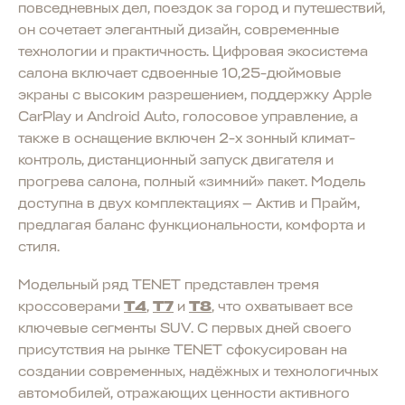
повседневных дел, поездок за город и путешествий,
он сочетает элегантный дизайн, современные
технологии и практичность. Цифровая экосистема
салона включает сдвоенные 10,25-дюймовые
экраны с высоким разрешением, поддержку Apple
CarPlay и Android Auto, голосовое управление, а
также в оснащение включен 2-х зонный климат-
контроль, дистанционный запуск двигателя и
прогрева салона, полный «зимний» пакет. Модель
доступна в двух комплектациях — Актив и Прайм,
предлагая баланс функциональности, комфорта и
стиля.
Модельный ряд TENET представлен тремя
кроссоверами
T4
,
T7
и
T8
, что охватывает все
ключевые сегменты SUV. С первых дней своего
присутствия на рынке TENET сфокусирован на
создании современных, надёжных и технологичных
автомобилей, отражающих ценности активного