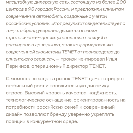
масштабную дилерскую сеть, состоящую из более 200
центров в 95 городах России, и предложили клиентам
современные автомобили, созданные с учётом
российских условий. Этот результат свидетельствует о
том, что бренд уверенно движется к своим
стратегическим целям: укреплению позиций и
расширению доли рынка, а также формированию
современной экосистемы TENET от производства до
клиентского сервиса
», — прокомментировал Илья
Перминов, операционный директор TENET.
С момента выхода на рынок TENET демонстрирует
стабильный рост и положительную динамику
спроса. Высокий уровень качества, надёжность,
технологическое оснащение, ориентированность на
потребности российских семей и современный
дизайн позволяют бренду уверенно укреплять
позиции в конкурентной среде.