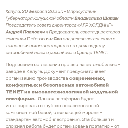
Калуга, 20 февраля 2025г. – В присутствии
Губернатора Калужской области
Владислава Шапши
Председатель совета директоров «АГР ХОЛДИНГ»
Андрей Павлович
и Председатель совета директоров
компании
Defetoo
г-н Син
подписали соглашение о
технологическом партнерстве по производству
автомобилей нового российского бренда TENET.
Подписание соглашения прошло на автомобильном
заводе в Калуге. Документ предусматривает
организацию производства
современных,
комфортных и безопасных автомобилей
TENET на высокотехнологичной модульной
платформе.
Данная платформа будет
интегрирована с глубоко локализованной
компонентной базой, отвечающей мировым
стандартам автомобилестроения. Эта большая и
сложная работа будет организована поэтапно – от