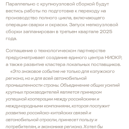
Параллельно с крупноузловой сборкой будут
вестись работы по подготовке к переходу на
производство полного цикла, включающего
операции сварки и окраски. Запуск мелкоузловой
сборки запланирован в третьем квартале 2025
года.
Соглашение о технологическом партнерстве
предусматривает создание единого центра НИОКР,
а также развитие кластера локальных поставщиков.
«Это знаковое событие не только для калужского
региона, но и для всей автомобильной
промышленности страны. Объединение общих усилий
крупных производителей является примером
успешной кооперации между российскими и
международными компаниями, которая послужит
развитию российско-китайских связей и
автомобильной отрасли, принесет пользу и
потребителям, и экономике региона. Хотел бы