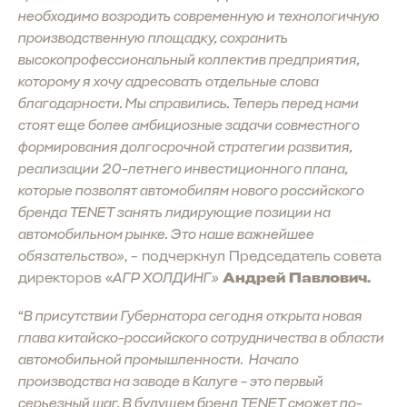
необходимо возродить современную и технологичную
производственную площадку, сохранить
высокопрофессиональный коллектив предприятия,
которому я хочу адресовать отдельные слова
благодарности. Мы справились. Теперь перед нами
стоят еще более амбициозные задачи совместного
формирования долгосрочной стратегии развития,
реализации 20-летнего инвестиционного плана,
которые позволят автомобилям нового российского
бренда TENET занять лидирующие позиции на
автомобильном рынке. Это наше важнейшее
обязательство»
, – подчеркнул Председатель совета
директоров «
АГР ХОЛДИНГ»
Андрей Павлович.
“
В присутствии Губернатора сегодня открыта новая
глава китайско-российского сотрудничества в области
автомобильной промышленности. Начало
производства на заводе в Калуге – это первый
серьезный шаг. В будущем бренд TENET сможет по-