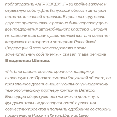
поблагодарить «АГР ХОЛДИНГ» за крайне важную и
серьезную работу. Для Калужской области автопром
остается ключевой отраслью. В прошлом году после
двух лет приостановки в регионе были перезапущены
все предприятия автомобильного кластера. Сегодня
мы сделали еще один существенный шаг для развития
калужского автопрома и автопрома Российской
Федерации. Я всех нас поздравляю с этим
замечательным событием!»
, – сказал глава региона
Владислав Шапша
.
«Мы благодарны за всестороннюю поддержку,
оказанную нам Правительством Калужской области; за
проявленное доверие нашему сильному и надежному
технологическому партнеру компании Defetoo.
Благодаря общим усилиям мы смогли достигнуть
фундаментальных договоренностей о развитии
совместных проектов и получить одобрение со стороны
правительств России и Китая. Для нас было